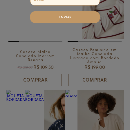
ENVIAR
Casaco Feminino em
Casaco Malha
Malha Canelada
Canelado Marrom
Listrada com Bordado
Renata
Amalia
R$ 109,50
R$ 199,00
R$ 219,00
COMPRAR
COMPRAR