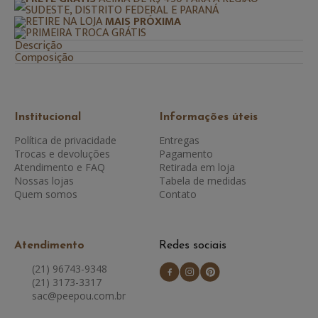
SUDESTE, DISTRITO FEDERAL E PARANÁ
RETIRE NA LOJA
MAIS PRÓXIMA
PRIMEIRA TROCA GRÁTIS
Descrição
Composição
Institucional
Informações úteis
Política de privacidade
Entregas
Trocas e devoluções
Pagamento
Atendimento e FAQ
Retirada em loja
Nossas lojas
Tabela de medidas
Quem somos
Contato
Atendimento
Redes sociais
(21) 96743-9348
(21) 3173-3317
sac@peepou.com.br