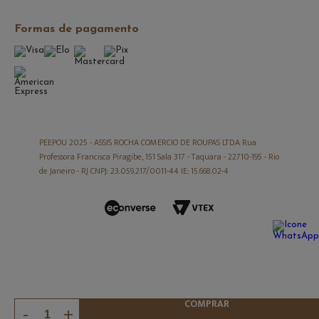
Formas de pagamento
PEEPOU 2025 -
ASSIS ROCHA COMERCIO DE ROUPAS LTDA Rua
Professora Francisca Piragibe, 151 Sala 317 - Taquara - 22710-195 - Rio
de Janeiro - RJ CNPJ: 23.059.217/0011-44 IE: 15.668.02-4
COMPRAR
-
+