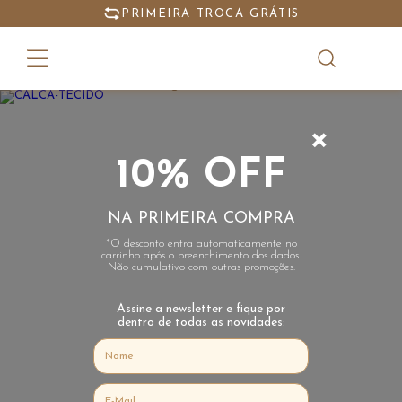
PRIMEIRA TROCA GRÁTIS
Calças
Tecido
+
10% OFF
NA PRIMEIRA COMPRA
*O desconto entra automaticamente no
carrinho após o preenchimento dos dados.
Não cumulativo com outras promoções.
Assine a newsletter e fique por
dentro de todas as novidades: