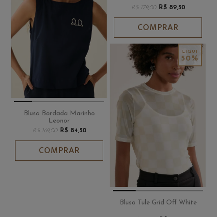
R$ 89,50
R$ 179,00
COMPRAR
50%
Blusa Bordada Marinho
Leonor
R$ 84,50
R$ 169,00
COMPRAR
Blusa Tule Grid Off White