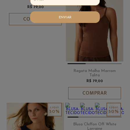
Talita
R$ 79,00
COMPRAR
ENVIAR
Regata Malha Marrom
Talita
R$ 79,00
COMPRAR
50%
50%
Blusa Chiffon Off White
Lorraine