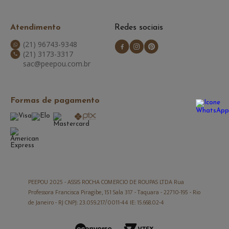
Atendimento
Redes sociais
(21) 96743-9348
(21) 3173-3317
sac@peepou.com.br
Formas de pagamento
PEEPOU 2025 -
ASSIS ROCHA COMERCIO DE ROUPAS LTDA Rua
Professora Francisca Piragibe, 151 Sala 317 - Taquara - 22710-195 - Rio
de Janeiro - RJ CNPJ: 23.059.217/0011-44 IE: 15.668.02-4