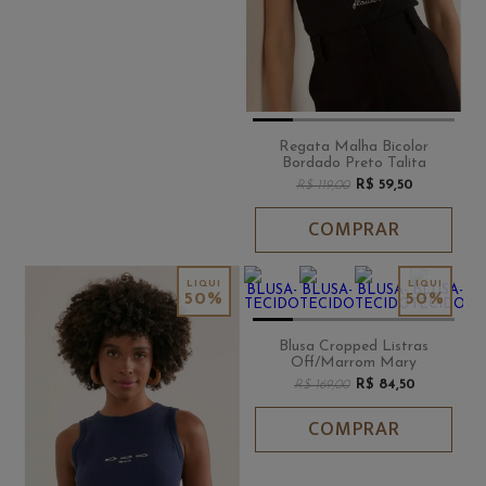
Regata Malha Bicolor
Bordado Preto Talita
R$ 59,50
R$ 119,00
COMPRAR
50%
50%
Blusa Cropped Listras
Off/Marrom Mary
R$ 84,50
R$ 169,00
COMPRAR