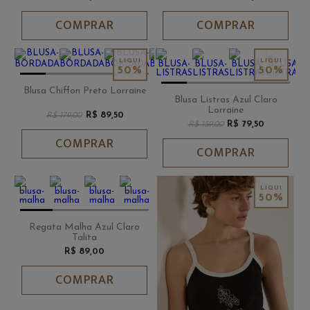
COMPRAR
COMPRAR
50%
50%
Blusa Chiffon Preto Lorraine
Blusa Listras Azul Claro
Lorraine
R$ 89,50
R$ 179,00
R$ 79,50
R$ 159,00
COMPRAR
COMPRAR
50%
Regata Malha Azul Claro
Talita
R$ 89,00
COMPRAR