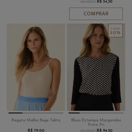
R$ 54,50
R$ 109,00
COMPRAR
50%
Regata Malha Bege Talita
Blusa Estampa Margaridas
Preto Pri
R$ 79,00
R$ 94,50
R$ 189,00